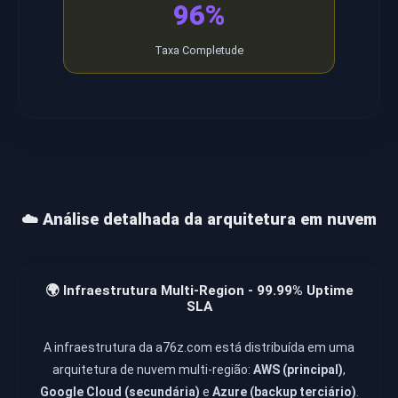
96%
Taxa Completude
☁️ Análise detalhada da arquitetura em nuvem
🌍 Infraestrutura Multi-Region - 99.99% Uptime
SLA
A infraestrutura da a76z.com está distribuída em uma
arquitetura de nuvem multi-região:
AWS (principal)
,
Google Cloud (secundária)
e
Azure (backup terciário)
.