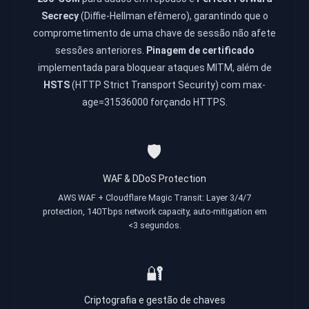
Secrecy
(Diffie-Hellman efêmero), garantindo que o
comprometimento de uma chave de sessão não afete
sessões anteriores.
Pinagem de certificado
implementada para bloquear ataques MITM, além de
HSTS
(HTTP Strict Transport Security) com max-
age=31536000 forçando HTTPS.
🛡️
WAF & DDoS Protection
AWS WAF + Cloudflare Magic Transit: Layer 3/4/7
protection, 140Tbps network capacity, auto-mitigation em
<3 segundos.
🔐
Criptografia e gestão de chaves