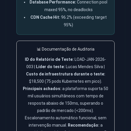
Database Performance:
Connection pool
maxed 95%, no deadlocks
CDN Cache Hit:
96.2% (exceeding target
95%)
📊 Documentação de Auditoria
ID do Relatório de Teste:
LOAD-JAN-2026-
003 |
Líder do teste:
Lucas Mendes Silva |
Custo de infraestrutura durante o teste:
$18,500 (75 pods Kubernetes em pico).
Principais achados:
a plataforma suporta 50
mil usuários simultâneos com tempo de
resposta abaixo de 150ms, superando o
padrão de mercado (<200ms).
Escalonamento automático funcional, sem
intervenção manual.
Recomendação:
a