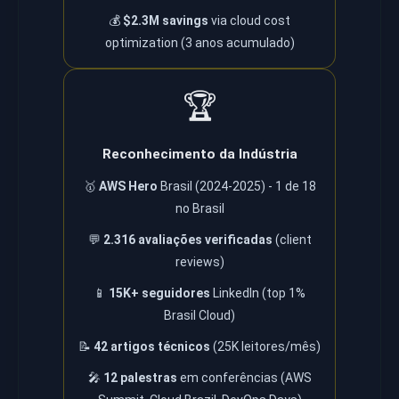
💰
$2.3M savings
via cloud cost
optimization (3 anos acumulado)
🏆
Reconhecimento da Indústria
🥇
AWS Hero
Brasil (2024-2025) - 1 de 18
no Brasil
💬
2.316 avaliações verificadas
(client
reviews)
📱
15K+ seguidores
LinkedIn (top 1%
Brasil Cloud)
📝
42 artigos técnicos
(25K leitores/mês)
🎤
12 palestras
em conferências (AWS