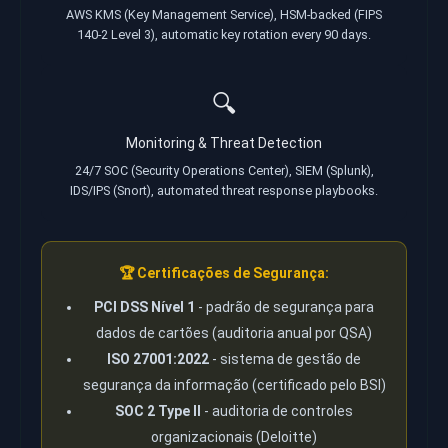
AWS KMS (Key Management Service), HSM-backed (FIPS
140-2 Level 3), automatic key rotation every 90 days.
🔍
Monitoring & Threat Detection
24/7 SOC (Security Operations Center), SIEM (Splunk),
IDS/IPS (Snort), automated threat response playbooks.
🏆 Certificações de Segurança:
PCI DSS Nível 1
- padrão de segurança para
dados de cartões (auditoria anual por QSA)
ISO 27001:2022
- sistema de gestão de
segurança da informação (certificado pelo BSI)
SOC 2 Type II
- auditoria de controles
organizacionais (Deloitte)