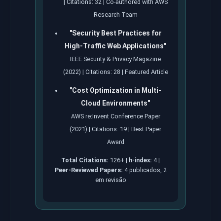
| Citations: 32 | Co-authored with AWS
Research Team
"Security Best Practices for
High-Traffic Web Applications"
IEEE Security & Privacy Magazine
(2022) | Citations: 28 | Featured Article
"Cost Optimization in Multi-
Cloud Environments"
AWS re:Invent Conference Paper
(2021) | Citations: 19 | Best Paper
Award
Total Citations:
126+ |
h-index:
4 |
Peer-Reviewed Papers:
4 publicados, 2
em revisão