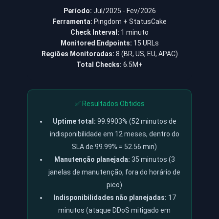
Período:
Jul/2025 - Fev/2026
Ferramenta:
Pingdom + StatusCake
Check Interval:
1 minuto
Monitored Endpoints:
15 URLs
Regiões Monitoradas:
8 (BR, US, EU, APAC)
Total Checks:
6.5M+
✅ Resultados Obtidos
Uptime total:
99.9903% (52 minutos de
indisponibilidade em 12 meses, dentro do
SLA de 99.99% = 52.56 min)
Manutenção planejada:
35 minutos (3
janelas de manutenção, fora do horário de
pico)
Indisponibilidades não planejadas:
17
minutos (ataque DDoS mitigado em