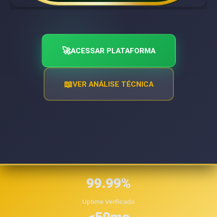
🚀
ACESSAR PLATAFORMA
📖
VER ANÁLISE TÉCNICA
99.99%
Uptime Verificado