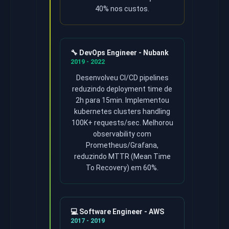
40% nos custos.
🔧 DevOps Engineer - Nubank
2019 - 2022
Desenvolveu CI/CD pipelines
reduzindo deployment time de
2h para 15min. Implementou
kubernetes clusters handling
100K+ requests/sec. Melhorou
observability com
Prometheus/Grafana,
reduzindo MTTR (Mean Time
To Recovery) em 60%.
💻 Software Engineer - AWS
2017 - 2019