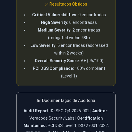
✅ Resultados Obtidos
Critical Vulnerabilities:
0 encontradas
High Severity:
0 encontradas
Medium Severity:
2 encontradas
(mitigated within 48h)
Low Severity:
5 encontradas (addressed
within 2 weeks)
Overall Security Score:
A+ (95/100)
PCI DSS Compliance:
100% compliant
(Level 1)
📊 Documentação de Auditoria
Audit Report ID:
SEC-Q4-2025-002 |
Auditor:
Veracode Security Labs |
Certification
Maintained:
PCI DSS Level 1, ISO 27001:2022,