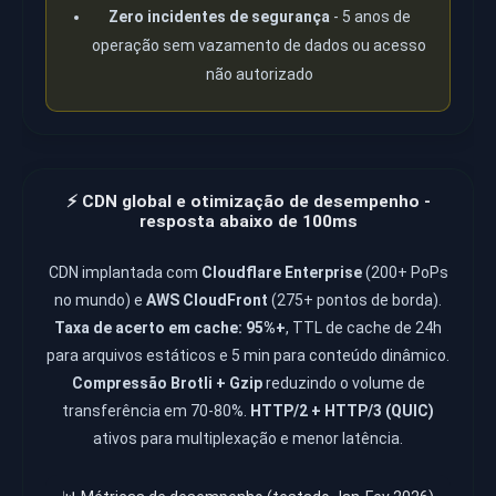
Zero incidentes de segurança
- 5 anos de
operação sem vazamento de dados ou acesso
não autorizado
⚡ CDN global e otimização de desempenho -
resposta abaixo de 100ms
CDN implantada com
Cloudflare Enterprise
(200+ PoPs
no mundo) e
AWS CloudFront
(275+ pontos de borda).
Taxa de acerto em cache: 95%+
, TTL de cache de 24h
para arquivos estáticos e 5 min para conteúdo dinâmico.
Compressão Brotli + Gzip
reduzindo o volume de
transferência em 70-80%.
HTTP/2 + HTTP/3 (QUIC)
ativos para multiplexação e menor latência.