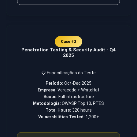
Caso #2
Penetration Testing & Security Audit - Q4
2025
📋 Especificações do Teste
Período:
Oct-Dec 2025
Empresa:
Veracode + WhiteHat
Scope:
Full infrastructure
Metodologia:
OWASP Top 10, PTES
Total Hours:
320 hours
Vulnerabilities Tested:
1,200+