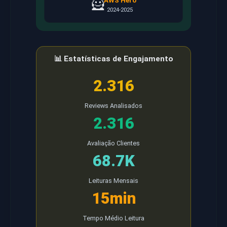
AWS Hero
🦸
2024-2025
📊 Estatísticas de Engajamento
2.316
Reviews Analisados
2.316
Avaliação Clientes
68.7K
Leituras Mensais
15min
Tempo Médio Leitura