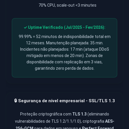
70% CPU, scale-out <3 minutes
✓ Uptime Verificado (Jul/2025 - Fev/2026):
99.99% = 52 minutos de indisponibilidade total em
12 meses. Manutenção planejada: 35 min.
Incidentes não planejados: 17 min (ataque DDoS
mitigado em menos de 20 min). Zonas de
disponibilidade com replicação em 3 vias,
garantindo zero perda de dados.
🔒 Segurança de nível empresarial - SSL/TLS 1.3
Proteção criptográfica com
TLS 1.3
(eliminando
vulnerabilidades de TLS 1.2/1.1/1.0), criptografia
AES-
256-GCM
para dados em repouso e
Perfect Forward