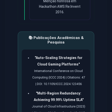
Menção honrosa em
Hackathon AWS Re:Invent
2016.
📚 Publicações Acadêmicas &
Pesquisa
"Auto-Scaling Strategies for
Cloud Gaming Platforms"
International Conference on Cloud
Computing (ICCC 2024) | Citations: 47
| DOI: 10.1109/ICCC.2024.123456
"Multi-Region Redundancy:
Achieving 99.99% Uptime SLA"
Journal of Cloud Infrastructure (2023)